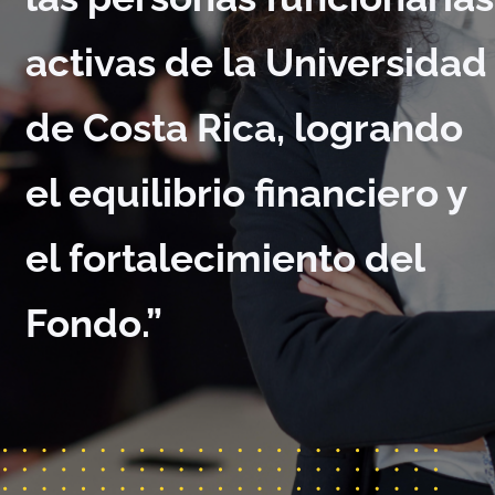
activas de la Universidad
de Costa Rica, logrando
el equilibrio financiero y
el fortalecimiento del
Fondo.”