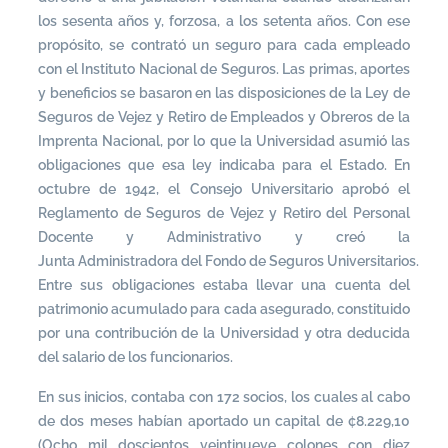
los sesenta años y, forzosa, a los setenta años. Con ese
propósito, se contrató un seguro para cada empleado
con el Instituto Nacional de Seguros. Las primas, aportes
y beneficios se basaron en las disposiciones de la Ley de
Seguros de Vejez y Retiro de Empleados y Obreros de la
Imprenta Nacional, por lo que la Universidad asumió las
obligaciones que esa ley indicaba para el Estado. En
octubre de 1942, el Consejo Universitario aprobó el
Reglamento de Seguros de Vejez y Retiro del Personal
Docente y Administrativo y creó la
Junta Administradora del Fondo de Seguros Universitarios.
Entre sus obligaciones estaba llevar una cuenta del
patrimonio acumulado para cada asegurado, constituido
por una contribución de la Universidad y otra deducida
del salario de los funcionarios.
En sus inicios, contaba con 172 socios, los cuales al cabo
de dos meses habían aportado un capital de ¢8.229,10
(Ocho mil doscientos veintinueve colones con diez