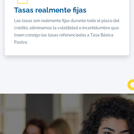
Tasas realmente fijas
Las tasas son realmente fijas durante todo el plazo del
crédito, eliminamos la volatilidad e incertidumbre que
traen consigo las tasas referenciadas a Tasa Básica
Pasiva.