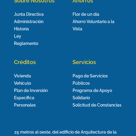
Sobre Nosotros
Ahorros
Junta Directiva
Flor de un día
Administración
Ahorro Voluntario a la
Historia
Vista
Ley
Reglamento
Créditos
Servicios
Vivienda
Pago de Servicios
Vehículo
Públicos
Plan de Inversión
Programa de Apoyo
Específica
Solidario
Personales
Solicitud de Constancias
25 metros al oeste, del edificio de Arquitectura de la