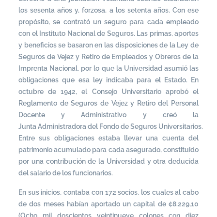
los sesenta años y, forzosa, a los setenta años. Con ese
propósito, se contrató un seguro para cada empleado
con el Instituto Nacional de Seguros. Las primas, aportes
y beneficios se basaron en las disposiciones de la Ley de
Seguros de Vejez y Retiro de Empleados y Obreros de la
Imprenta Nacional, por lo que la Universidad asumió las
obligaciones que esa ley indicaba para el Estado. En
octubre de 1942, el Consejo Universitario aprobó el
Reglamento de Seguros de Vejez y Retiro del Personal
Docente y Administrativo y creó la
Junta Administradora del Fondo de Seguros Universitarios.
Entre sus obligaciones estaba llevar una cuenta del
patrimonio acumulado para cada asegurado, constituido
por una contribución de la Universidad y otra deducida
del salario de los funcionarios.
En sus inicios, contaba con 172 socios, los cuales al cabo
de dos meses habían aportado un capital de ¢8.229,10
(Ocho mil doscientos veintinueve colones con diez