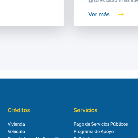
📩 servicios.administrat
Ver más
Créditos
Servicios
Vivienda
Pago de Servicios Públicos
Vehículo
Programa de Apoyo