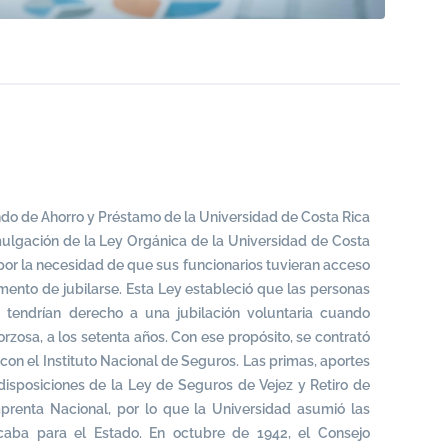
do de Ahorro y Préstamo de la Universidad de Costa Rica
mulgación de la Ley Orgánica de la Universidad de Costa
 por la necesidad de que sus funcionarios tuvieran acceso
ento de jubilarse. Esta Ley estableció que las personas
d tendrían derecho a una jubilación voluntaria cuando
orzosa, a los setenta años. Con ese propósito, se contrató
n el Instituto Nacional de Seguros. Las primas, aportes
disposiciones de la Ley de Seguros de Vejez y Retiro de
renta Nacional, por lo que la Universidad asumió las
icaba para el Estado. En octubre de 1942, el Consejo