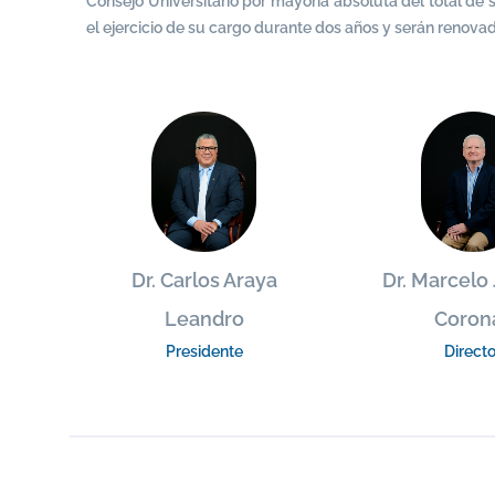
Consejo Universitario por mayoría absoluta del total d
el ejercicio de su cargo durante dos años y serán renova
Dr. Carlos Araya
Dr. Marcelo
Leandro
Coron
Presidente
Directo