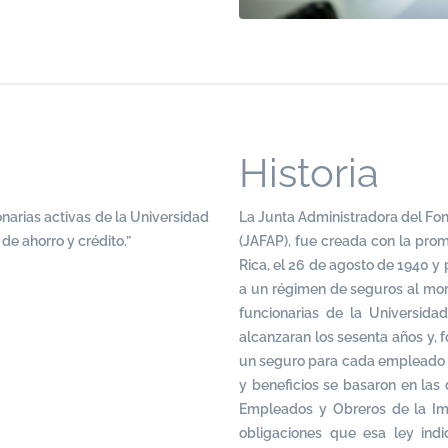
Historia
onarias activas de la Universidad
La Junta Administradora del Fon
de ahorro y crédito.”
(JAFAP), fue creada con la pro
Rica, el 26 de agosto de 1940 y
a un régimen de seguros al mom
funcionarias de la Universida
alcanzaran los sesenta años y, f
un seguro para cada empleado co
y beneficios se basaron en las 
Empleados y Obreros de la Imp
obligaciones que esa ley ind