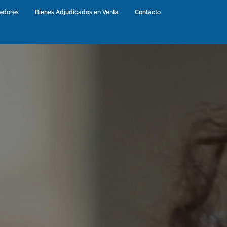
edores
(current)
Bienes Adjudicados en Venta
(current)
Contacto
(current)