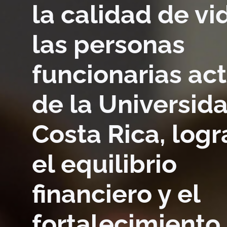
la calidad de vi
las personas
funcionarias act
de la Universid
Costa Rica, log
el equilibrio
financiero y el
fortalecimiento