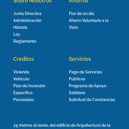
Sobre Nosotros
Ahorros
Junta Directiva
Flor de un día
Administración
Ahorro Voluntario a la
Historia
Vista
Ley
Reglamento
Créditos
Servicios
Vivienda
Pago de Servicios
Vehículo
Públicos
Plan de Inversión
Programa de Apoyo
Específica
Solidario
Personales
Solicitud de Constancias
25 metros al oeste, del edificio de Arquitectura de la