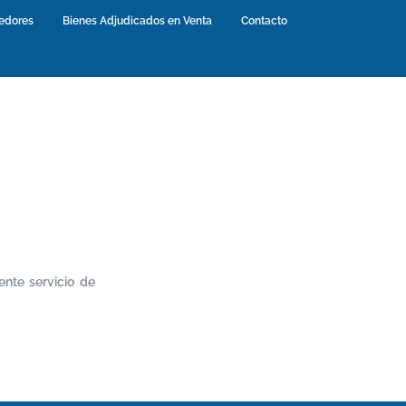
edores
(current)
Bienes Adjudicados en Venta
(current)
Contacto
(current)
nte servicio de