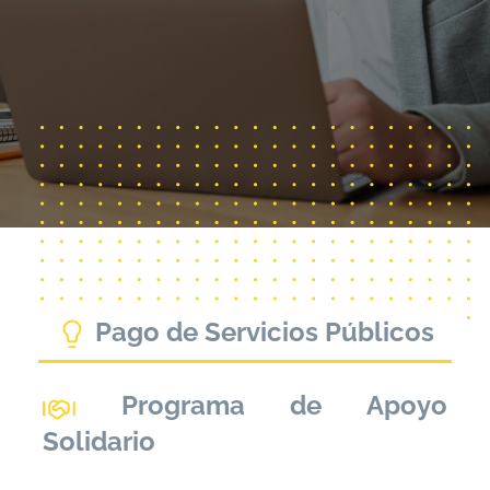
Pago de Servicios Públicos
Programa de Apoyo
Solidario