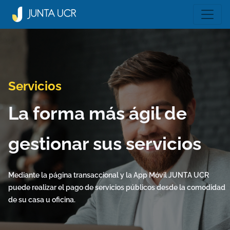
Servicios
La forma más ágil de
gestionar sus servicios
Mediante la página transaccional y la App Móvil JUNTA UCR
puede realizar el pago de servicios públicos desde la comodidad
de su casa u oficina.