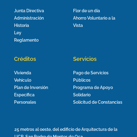
Junta Directiva
Flor de un día
Administración
Ahorro Voluntario a la
Historia
Vista
Ley
Reglamento
Créditos
Servicios
Vivienda
Pago de Servicios
Vehículo
Públicos
Plan de Inversión
Programa de Apoyo
Específica
Solidario
Personales
Solicitud de Constancias
25 metros al oeste, del edificio de Arquitectura de la
UCR, San Pedro de Montes de Oca