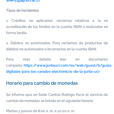
SINPE@jap.ucr.ac.cr
Tipos de Incidentes
1. Créditos no aplicados: reclamos relativos a la no
acreditación de los fondos en la cuenta IBAN o realizados en
forma tardía.
2. Débitos no autorizados: Para reclamos de productos de
débitos no autorizados o incorrectos en la cuenta IBAN.
Para más detalle leer en documento
completo:
https://www.juntaucr.com/es/web/guest/b/guias-
digitales-para-los-canales-electronicos-de-la-junta-ucr
Horario para cambio de monedas
Se informa que en Sede Central Rodrigo Facio el servicio de
cambio de monedas se brinda en el siguiente horario:
Martes y jueves de 8:00 a. m. a 10:00 a. m.