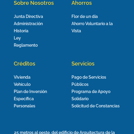
Sobre Nosotros
Ahorros
Junta Directiva
Flor de un día
Administración
Ahorro Voluntario a la
Historia
Vista
Ley
Reglamento
Créditos
Servicios
Vivienda
Pago de Servicios
Vehículo
Públicos
Plan de Inversión
Programa de Apoyo
Específica
Solidario
Personales
Solicitud de Constancias
25 metros al oeste, del edificio de Arquitectura de la