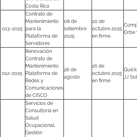
Costa Rica
Contrato de
Mantenimiento
08 de
20 de
Comp
013-2025
para la
setiembre
octubre 2025
Orbe 
Plataforma de
2025
en firme
Servidores
Renovación
Contrato de
Mantenimiento
16 de
26 de
Quick
012-2025
Plataforma de
octubre 2025
agosto
JJ So
Redes y
en firme
Comunicaciones
de CISCO
Servicios de
Consultoría en
Salud
Ocupacional,
Gestión