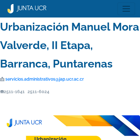
Urbanización Manuel Mora
Valverde, II Etapa,
Barranca, Puntarenas
📩
servicios.administrativos@jap.ucr.ac.cr
☎️2511-1641 2511-6024