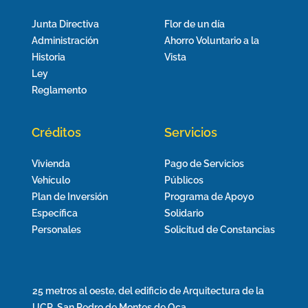
Junta Directiva
Flor de un día
Administración
Ahorro Voluntario a la
Historia
Vista
Ley
Reglamento
Créditos
Servicios
Vivienda
Pago de Servicios
Vehículo
Públicos
Plan de Inversión
Programa de Apoyo
Específica
Solidario
Personales
Solicitud de Constancias
25 metros al oeste, del edificio de Arquitectura de la
UCR, San Pedro de Montes de Oca