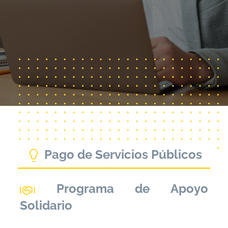
Pago de Servicios Públicos
Programa de Apoyo
Solidario