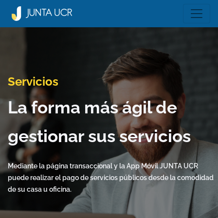
Servicios
La forma más ágil de
gestionar sus servicios
Mediante la página transaccional y la App Móvil JUNTA UCR
puede realizar el pago de servicios públicos desde la comodidad
de su casa u oficina.