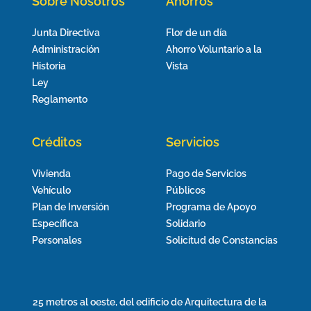
Sobre Nosotros
Ahorros
Junta Directiva
Flor de un día
Administración
Ahorro Voluntario a la
Historia
Vista
Ley
Reglamento
Créditos
Servicios
Vivienda
Pago de Servicios
Vehículo
Públicos
Plan de Inversión
Programa de Apoyo
Específica
Solidario
Personales
Solicitud de Constancias
25 metros al oeste, del edificio de Arquitectura de la