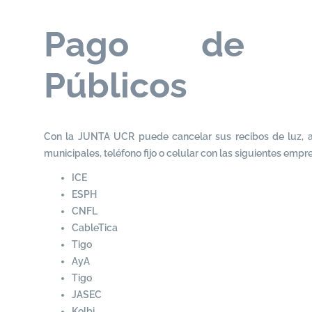
Pago de Se
Públicos
Con la JUNTA UCR puede cancelar sus recibos de luz, ag
municipales, teléfono fijo o celular con las siguientes empr
ICE
ESPH
CNFL
CableTica
Tigo
AyA
Tigo
JASEC
Kolbi