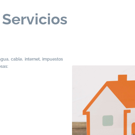
rvicios
ua, cable, internet, impuestos
esas: