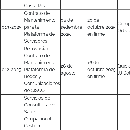
Costa Rica
Contrato de
Mantenimiento
08 de
20 de
Comp
013-2025
para la
setiembre
octubre 2025
Orbe 
Plataforma de
2025
en firme
Servidores
Renovación
Contrato de
Mantenimiento
16 de
26 de
Quick
012-2025
Plataforma de
octubre 2025
agosto
JJ So
Redes y
en firme
Comunicaciones
de CISCO
Servicios de
Consultoría en
Salud
Ocupacional,
Gestión