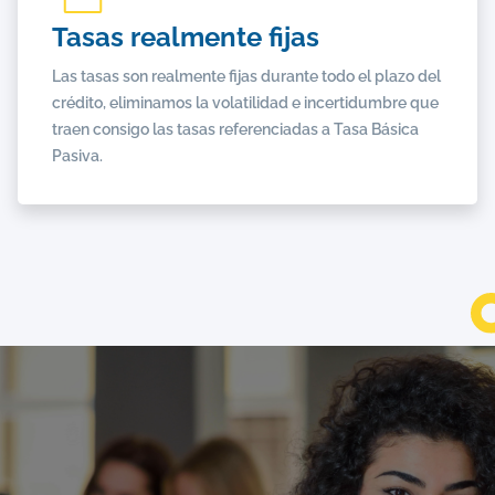
Tasas realmente fijas
Las tasas son realmente fijas durante todo el plazo del
crédito, eliminamos la volatilidad e incertidumbre que
traen consigo las tasas referenciadas a Tasa Básica
Pasiva.